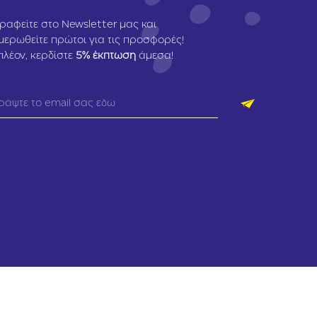
ραφείτε στο Newsletter μας και
μερωθείτε πρώτοι για τις προσφορές!
πλέον, κερδίστε
5
% έκπτωση
άμεσα!