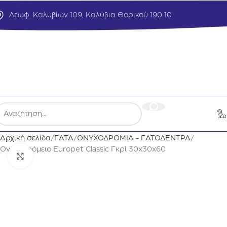
Λεωφ. Καλυβίων 109, Καλύβια Θορικού 190 10
Αρχική σελίδα
ΓΑΤΑ
ΟΝΥΧΟΔΡΟΜΙΑ - ΓΑΤΟΔΕΝΤΡΑ
Ονυχοδρόμειο Europet Classic Γκρί 30x30x60
Click to enlarge