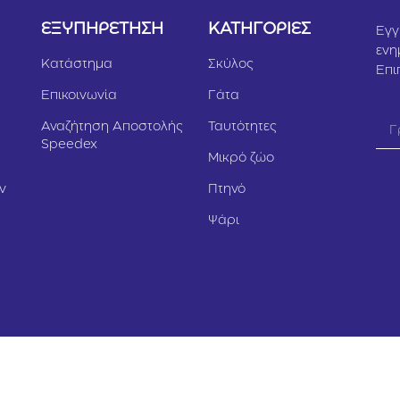
Υ
ΕΞΥΠΗΡΕΤΗΣΗ
ΚΑΤΗΓΟΡΙΕΣ
Εγγ
ενη
Κατάστημα
Σκύλος
Επι
Επικοινωνία
Γάτα
Αναζήτηση Αποστολής
Ταυτότητες
Speedex
Μικρό ζώο
ν
Πτηνό
Ψάρι