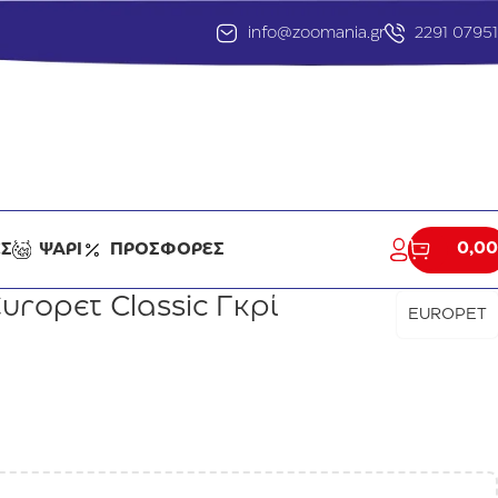
info@zoomania.gr
2291 0795
0,00
ΕΣ
ΨΑΡΙ
ΠΡΟΣΦΟΡΕΣ
uropet Classic Γκρί
EUROPET