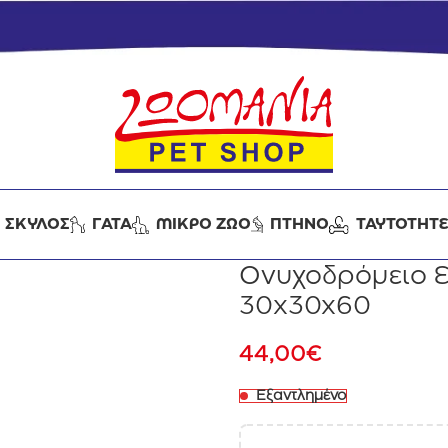
ΣΚΥΛΟΣ
ΓΑΤΑ
ΜΙΚΡΟ ΖΩΟ
ΠΤΗΝΟ
ΤΑΥΤΟΤΗΤ
Ονυχοδρόμειο E
30x30x60
44,00
€
Εξαντλημένο