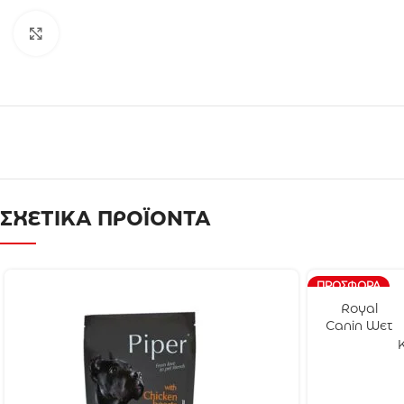
Click to enlarge
ΣΧΕΤΙΚΑ ΠΡΟΪΟΝΤΑ
ΠΡΟΣΦΟΡΆ
Royal
Canin Wet
Dog Maxi
Adult 140gr