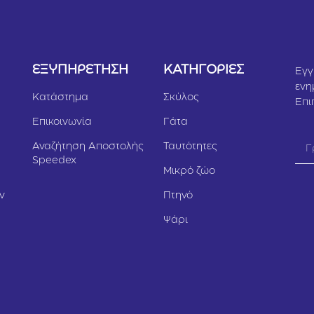
Υ
ΕΞΥΠΗΡΕΤΗΣΗ
ΚΑΤΗΓΟΡΙΕΣ
Εγγ
ενη
Κατάστημα
Σκύλος
Επι
Επικοινωνία
Γάτα
Αναζήτηση Αποστολής
Ταυτότητες
Speedex
Μικρό ζώο
ν
Πτηνό
Ψάρι