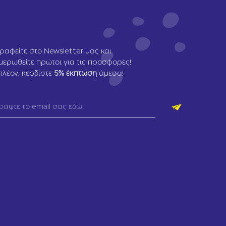
ραφείτε στο Newsletter μας και
μερωθείτε πρώτοι για τις προσφορές!
πλέον, κερδίστε
5
% έκπτωση
άμεσα!