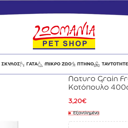
ΣΚΥΛΟΣ
ΓΑΤΑ
ΜΙΚΡΟ ΖΩΟ
ΠΤΗΝΟ
ΤΑΥΤΟΤΗΤ
Naturo Grain Fr
Κοτόπουλο 400
3,20
€
Εξαντλημένο