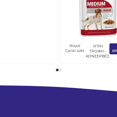
Royal
ΥΓΡΗ
απ
Canin Wet
ΤΡΟΦΗ -
Dog
ΚΟΝΣΕΡΒΕΣ
Medium
Adult 140gr