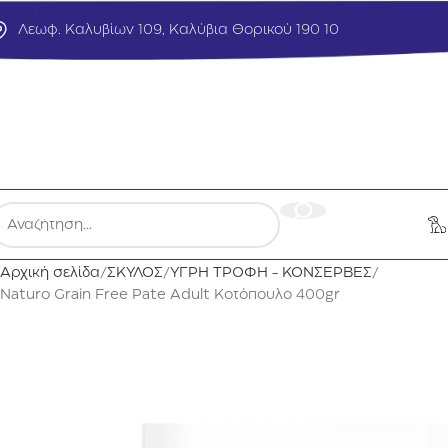
Λεωφ. Καλυβίων 109, Καλύβια Θορικού 190 10
Αρχική σελίδα
ΣΚΥΛΟΣ
ΥΓΡΗ ΤΡΟΦΗ - ΚΟΝΣΕΡΒΕΣ
Naturo Grain Free Pate Adult Κοτόπουλο 400gr