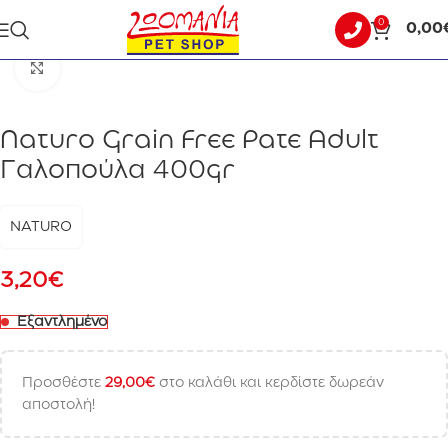
0
0,00
Αρχική σελίδα
ΣΚΥΛΟΣ
ΥΓΡΗ ΤΡΟΦΗ - ΚΟΝΣΕΡΒΕΣ
Click to enlarge
Naturo Grain Free Pate Adult
Γαλοπούλα 400gr
NATURO
3,20
€
Εξαντλημένο
Προσθέστε
29,00
€
στο καλάθι και κερδίστε δωρεάν
αποστολή!