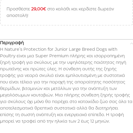
Προσθέστε
29,00
€
στο καλάθι και κερδίστε δωρεάν
αποστολή!
Περιγραφή
Η Nature’s Protection for Junior Large Breed Dogs with
Poultry είναι μια Super Premium πλήρης και ισορροπημένη
ξηρή τροφή για σκύλους με την υψηλότερης ποιότητας πηγή
πρωτεΐνης και πρώτες ύλες. Η σύνθεση αυτής της ξηρής
τροφής για νεαρά σκυλιά είναι εμπλουτισμένη με συστατικά
που είναι τέλεια για την παροχή της απαραίτητης ποσότητας
θερμίδων, βιταμινών και μετάλλων για την ανάπτυξη των
μεγαλόσωμων κουταβιών. Μια πλήρης σύνθεση ξηρής τροφής
για σκύλους όχι μόνο θα παρέχει στο κατοικίδιο ζώο σας όλα τα
αποτελεσματικά θρεπτικά συστατικά αλλά θα διατηρήσει
επίσης τη σωστή ανάπτυξη και ενεργειακό επίπεδο. Η τροφή
μπορεί να τραφεί από την ηλικία των 2 έως 12 μηνών.