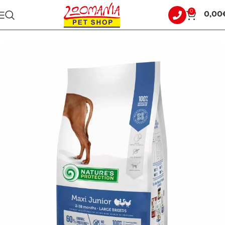
0
0,00
Αρχική σελίδα
ΣΚΥΛΟΣ
ΞΗΡΑ ΤΡΟΦΗ