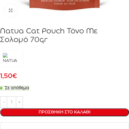
Click to enlarge
Natua Cat Pouch Τόνο Με
Σολομό 70gr
1,50
€
Σε απόθεμα
ΠΡΟΣΘΉΚΗ ΣΤΟ ΚΑΛΆΘΙ