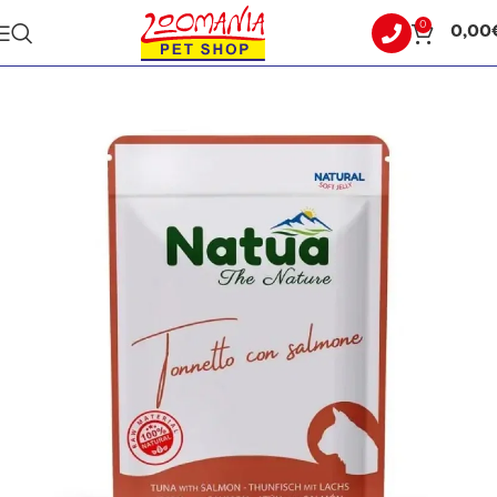
0
0,00
Αρχική σελίδα
ΓΑΤΑ
ΥΓΡΗ ΤΡΟΦΗ - ΚΟΝΣΕΡΒΕΣ