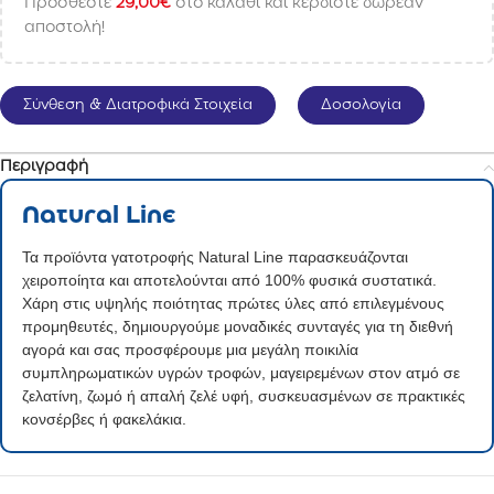
Προσθέστε
29,00
€
στο καλάθι και κερδίστε δωρεάν
αποστολή!
Σύνθεση & Διατροφικά Στοιχεία
Δοσολογία
Περιγραφή
Natural Line
Τα προϊόντα γατοτροφής Natural Line παρασκευάζονται
χειροποίητα και αποτελούνται από 100% φυσικά συστατικά.
Χάρη στις υψηλής ποιότητας πρώτες ύλες από επιλεγμένους
προμηθευτές, δημιουργούμε μοναδικές συνταγές για τη διεθνή
αγορά και σας προσφέρουμε μια μεγάλη ποικιλία
συμπληρωματικών υγρών τροφών, μαγειρεμένων στον ατμό σε
ζελατίνη, ζωμό ή απαλή ζελέ υφή, συσκευασμένων σε πρακτικές
κονσέρβες ή φακελάκια.