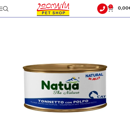
0
0,00
Αρχική σελίδα
ΓΑΤΑ
ΥΓΡΗ ΤΡΟΦΗ - ΚΟΝΣΕΡΒΕΣ