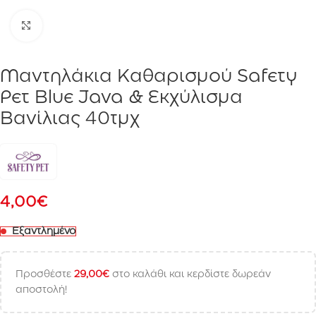
Click to enlarge
Μαντηλάκια Καθαρισμού Safety
Pet Blue Java & Εκχύλισμα
Βανίλιας 40τμχ
4,00
€
Εξαντλημένο
Προσθέστε
29,00
€
στο καλάθι και κερδίστε δωρεάν
αποστολή!