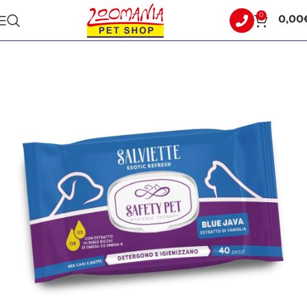
0
0,00
Αρχική σελίδα
ΣΚΥΛΟΣ
ΠΕΡΙΠΟΙΗΣΗ - ΥΓΙΕΙΝΗ