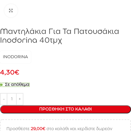
Click to enlarge
Μαντηλάκια Για Τα Πατουσάκια
Inodorina 40τμχ
INODORINA
4,30
€
Σε απόθεμα
ΠΡΟΣΘΉΚΗ ΣΤΟ ΚΑΛΆΘΙ
Προσθέστε
29,00
€
στο καλάθι και κερδίστε δωρεάν