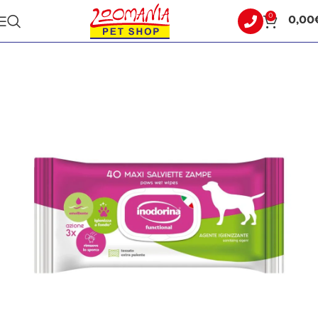
0
0,00
Αρχική σελίδα
ΣΚΥΛΟΣ
ΠΕΡΙΠΟΙΗΣΗ - ΥΓΙΕΙΝΗ