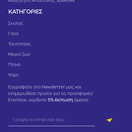
Αναζήτηση Αποστολής Speedex
ΚΑΤΗΓΟΡΙΕΣ
Σκύλος
Γάτα
Ταυτότητες
Μικρό ζώο
Πτηνό
Ψάρι
Εγγραφείτε στο Newsletter μας και
ενημερωθείτε πρώτοι για τις προσφορές!
Επιπλέον, κερδίστε
5
% έκπτωση
άμεσα!