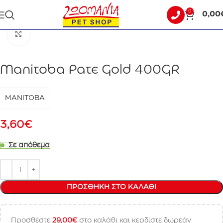
0
0,00
Αρχική σελίδα
ΠΤΗΝΟ
Click to enlarge
Manitoba Pate Gold 400GR
ΜΑΝΙΤΟΒΑ
3,60
€
Σε απόθεμα
ΠΡΟΣΘΉΚΗ ΣΤΟ ΚΑΛΆΘΙ
Προσθέστε
29,00
€
στο καλάθι και κερδίστε δωρεάν