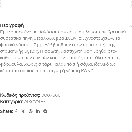
Περιγραφή
Εμπλουτισμένο με θαλάσσια φύκια, μια πλούσια σε θρεπτικά
συστατικά πηγή μετάλλων, βιταμινών και ιχνοστοιχείων. Τα
φυσικά νόστιμα Ziggies™ βοηθούν στην υποστήριξη της
στοματικής υγείας. Η σφιχτή, μαστιχωτή υφή βοηθά στον
καθαρισμό των δοντιών και κάνει μασάζ στα ούλα. Φυτική
φόρμουλα. Χωρίς σιτάρι, καλαμπόκι ή σόγια. Ιδανικό ως
κέρασμα οποιαδήποτε στιγμή ή γέμιση KONG.
Κωδικός προϊόντος:
0007366
Κατηγορία:
ΛΙΧΟΥΔΙΕΣ
Share: