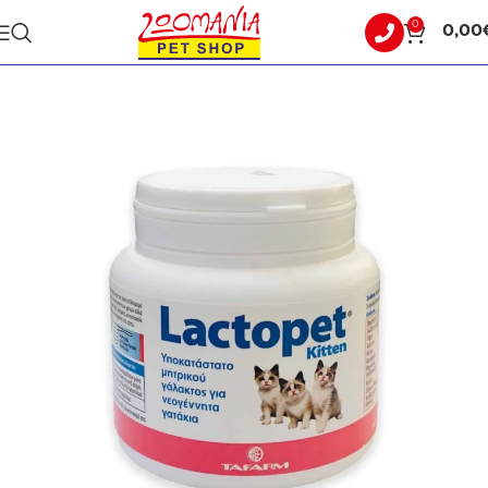
0
0,00
Αρχική σελίδα
ΓΑΤΑ
ΣΥΜΠΛΗΡΩΜΑΤΑ ΔΙΑΤΡΟΦΗΣ