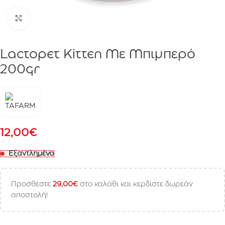
Click to enlarge
Lactopet Kitten Με Μπιμπερό
200gr
12,00
€
Εξαντλημένο
Προσθέστε
29,00
€
στο καλάθι και κερδίστε δωρεάν
αποστολή!