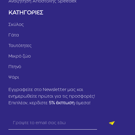
Αναζήτηση Αποστολής Speedex
ΚΑΤΗΓΟΡΙΕΣ
Σκύλος
Γάτα
Ταυτότητες
Μικρό ζώο
Πτηνό
Ψάρι
Εγγραφείτε στο Newsletter μας και
ενημερωθείτε πρώτοι για τις προσφορές!
Επιπλέον, κερδίστε
5
% έκπτωση
άμεσα!