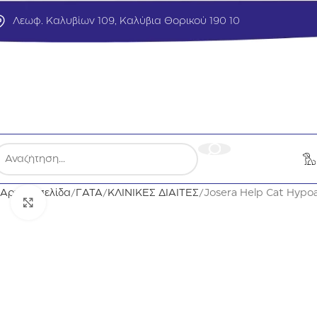
Λεωφ. Καλυβίων 109, Καλύβια Θορικού 190 10
Αρχική σελίδα
ΓΑΤΑ
ΚΛΙΝΙΚΕΣ ΔΙΑΙΤΕΣ
Josera Help Cat Hypoa
Click to enlarge