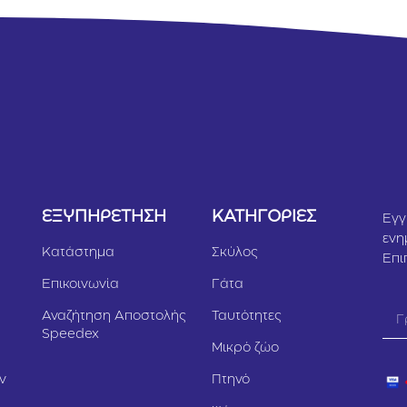
Υ
ΕΞΥΠΗΡΕΤΗΣΗ
ΚΑΤΗΓΟΡΙΕΣ
Εγγ
ενη
Κατάστημα
Σκύλος
Επι
Επικοινωνία
Γάτα
Αναζήτηση Αποστολής
Ταυτότητες
Speedex
Μικρό ζώο
ν
Πτηνό