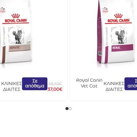
Royal Canin
Σε
ΚΛΙΝΙΚΕΣ
ΚΛΙΝΙΚΕΣ
39,40
€
απόθεμα
από
Vet Cat
ΔΙΑΙΤΕΣ
37,00
€
ΔΙΑΙΤΕΣ
Renal 2kg