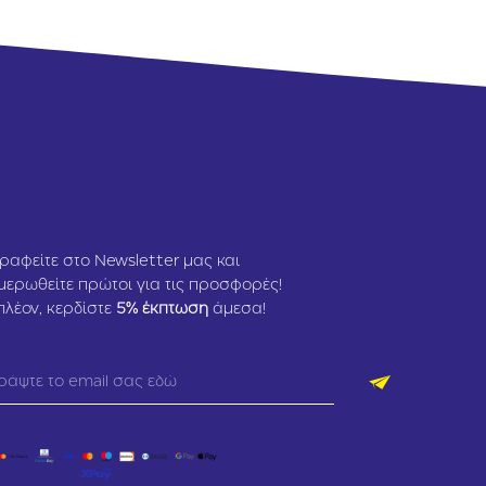
ραφείτε στο Newsletter μας και
μερωθείτε πρώτοι για τις προσφορές!
πλέον, κερδίστε
5
% έκπτωση
άμεσα!