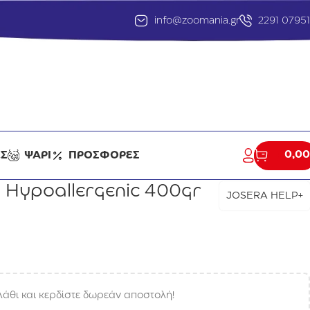
info@zoomania.gr
2291 0795
0,00
ΕΣ
ΨΑΡΙ
ΠΡΟΣΦΟΡΕΣ
 Hypoallergenic 400gr
JOSERA HELP+
άθι και κερδίστε δωρεάν αποστολή!