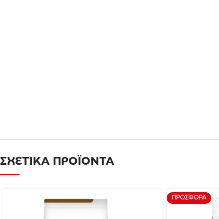
ΣΧΕΤΙΚΑ ΠΡΟΪΟΝΤΑ
ΠΡΟΣΦΟΡΆ