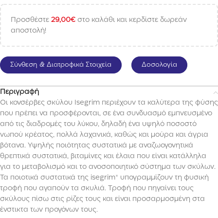
Προσθέστε
29,00
€
στο καλάθι και κερδίστε δωρεάν
αποστολή!
Σύνθεση & Διατροφικά Στοιχεία
Δοσολογία
Περιγραφή
Οι κονσέρβες σκύλου Isegrim περιέχουν τα καλύτερα της φύσης
που πρέπει να προσφέρονται, σε ένα συνδυασμό εμπνευσμένο
από τις διαδρομές του λύκου, δηλαδή ένα υψηλό ποσοστό
νωπού κρέατος, πολλά λαχανικά, καθώς και μούρα και άγρια ​​
βότανα. Υψηλής ποιότητας συστατικά με αναζωογονητικά
θρεπτικά συστατικά, βιταμίνες και έλαια που είναι κατάλληλα
για το μεταβολισμό και το ανοσοποιητικό σύστημα των σκύλων.
Τα ποιοτικά συστατικά της isegrim® υπογραμμίζουν τη φυσική
τροφή που αγαπούν τα σκυλιά. Τροφή που πηγαίνει τους
σκύλους πίσω στις ρίζες τους και είναι προσαρμοσμένη στα
ένστικτα των προγόνων τους.