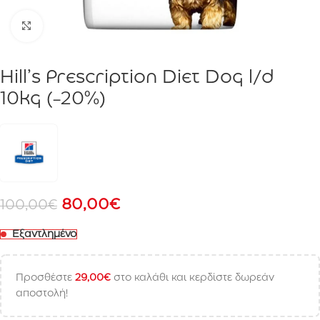
Click to enlarge
Hill’s Prescription Diet Dog l/d
10kg (-20%)
80,00
€
100,00
€
Εξαντλημένο
Προσθέστε
29,00
€
στο καλάθι και κερδίστε δωρεάν
αποστολή!