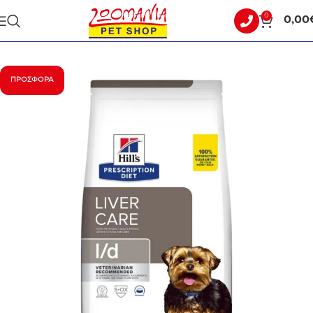
0
0,00
Αρχική σελίδα
ΣΚΥΛΟΣ
ΚΛΙΝΙΚΕΣ ΔΙΑΙΤΕΣ
ΠΡΟΣΦΟΡΆ