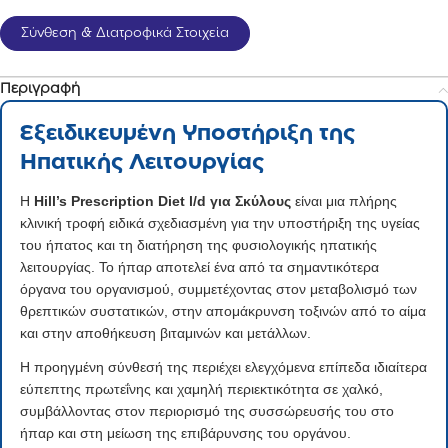
Σύνθεση & Διατροφικά Στοιχεία
Περιγραφή
Εξειδικευμένη Υποστήριξη της
Ηπατικής Λειτουργίας
Η
Hill’s Prescription Diet l/d για Σκύλους
είναι μια πλήρης
κλινική τροφή ειδικά σχεδιασμένη για την υποστήριξη της υγείας
του ήπατος και τη διατήρηση της φυσιολογικής ηπατικής
λειτουργίας. Το ήπαρ αποτελεί ένα από τα σημαντικότερα
όργανα του οργανισμού, συμμετέχοντας στον μεταβολισμό των
θρεπτικών συστατικών, στην απομάκρυνση τοξινών από το αίμα
και στην αποθήκευση βιταμινών και μετάλλων.
Η προηγμένη σύνθεσή της περιέχει ελεγχόμενα επίπεδα ιδιαίτερα
εύπεπτης πρωτεΐνης και χαμηλή περιεκτικότητα σε χαλκό,
συμβάλλοντας στον περιορισμό της συσσώρευσής του στο
ήπαρ και στη μείωση της επιβάρυνσης του οργάνου.