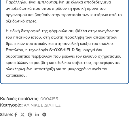
Παράλληλα, είναι εμπλουτισμένη με κλινικά αποδεδειγμένα
αντιοξειδωτικά που υποστηρίζουν τη φυσική άμυνα του
οργανισμού και βοηθούν στην προστασία των κυττάρων από το
οξειδωτικό στρες.
Η ειδική διατροφική της φόρμουλα συμβάλλει στην αναγέννηση
του ηπατικού ιστού, στη σωστή πρόσληψη των απαραίτητων
θρεπτικών συστατικών και στη συνολική ευεξία του σκύλου.
Επιπλέον, η τεχνολογία
S+OXSHIELD
δημιουργεί ένα
ουροποιητικό περιβάλλον που μειώνει τον κίνδυνο σχηματισμού
κρυστάλλων στρουβίτη και οξαλικού ασβεστίου, προσφέροντας
ολοκληρωμένη υποστήριξη για τη μακροχρόνια υγεία του
κατοικιδίου.
Κωδικός προϊόντος:
0004153
Κατηγορία:
ΚΛΙΝΙΚΕΣ ΔΙΑΙΤΕΣ
Share: