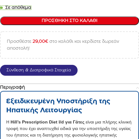
Σε απόθεμα
ΠΡΟΣΘΉΚΗ ΣΤΟ ΚΑΛΆΘΙ
Προσθέστε
29,00
€
στο καλάθι και κερδίστε δωρεάν
αποστολή!
Σύνθεση & Διατροφικά Στοιχεία
Περιγραφή
Εξειδικευμένη Υποστήριξη της
Ηπατικής Λειτουργίας
Η
Hill’s Prescription Diet l/d για Γάτες
είναι μια πλήρης κλινική
τροφή που έχει αναπτυχθεί ειδικά για την υποστήριξη της υγείας
του ήπατος και τη διατήρηση της φυσιολογικής ηπατικής