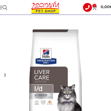
0
0,00
Αρχική σελίδα
ΓΑΤΑ
ΚΛΙΝΙΚΕΣ ΔΙΑΙΤΕΣ