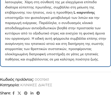
λειτουργίας. Χάρη στη σύνθεσή της με ελεγχόμενα επίπεδα
ιδιαίτερα εύπεπτης πρωτεΐνης, συμβάλλει στη μείωση της
επιβάρυνσης του ήπατος, ενώ η προσθήκη
L-καρνιτίνης
υποστηρίζει τον φυσιολογικό μεταβολισμό των λιπών και την
παραγωγή ενέργειας. Παράλληλα, ο συνδυασμός κλινικά
αποδεδειγμένων αντιοξειδωτικών βοηθά στην προστασία των
κυττάρων από το οξειδωτικό στρες και ενισχύει τη φυσική άμυνα
του οργανισμού. Η ειδική αυτή φόρμουλα συμβάλλει επίσης στην
αναγέννηση του ηπατικού ιστού και στη διατήρηση της σωστής
ισορροπίας των θρεπτικών συστατικών, προσφέροντας
ολοκληρωμένη διατροφική υποστήριξη σε γάτες με ηπατικές
παθήσεις και συμβάλλοντας σε μια καλύτερη ποιότητα ζωής.
Κωδικός προϊόντος:
0001941
Κατηγορία:
ΚΛΙΝΙΚΕΣ ΔΙΑΙΤΕΣ
Share: