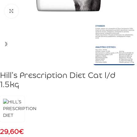
Click to enlarge
Hill’s Prescription Diet Cat l/d
1.5kg
29,60
€