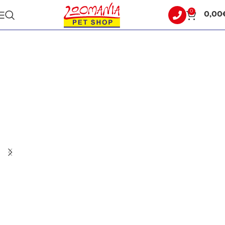
0
0,00
Αρχική σελίδα
ΓΑΤΑ
ΚΛΙΝΙΚΕΣ ΔΙΑΙΤΕΣ