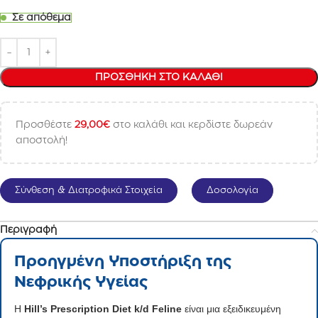
Σε απόθεμα
ΠΡΟΣΘΉΚΗ ΣΤΟ ΚΑΛΆΘΙ
Προσθέστε
29,00
€
στο καλάθι και κερδίστε δωρεάν
αποστολή!
Σύνθεση & Διατροφικά Στοιχεία
Δοσολογία
Περιγραφή
Προηγμένη Υποστήριξη της
Νεφρικής Υγείας
Η
Hill’s Prescription Diet k/d Feline
είναι μια εξειδικευμένη