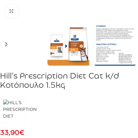
Click to enlarge
Hill’s Prescription Diet Cat k/d
Κοτόπουλο 1.5kg
33,90
€