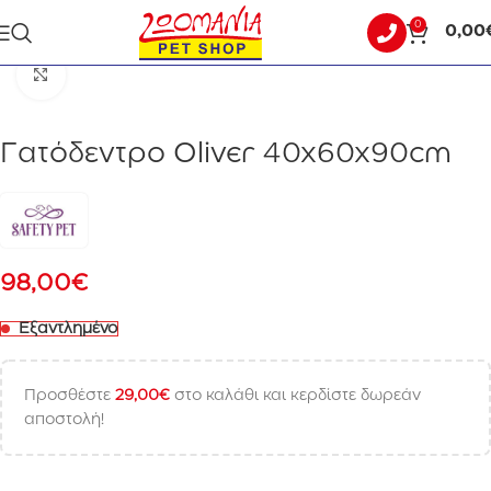
0
0,00
Αρχική σελίδα
ΓΑΤΑ
ΟΝΥΧΟΔΡΟΜΙΑ - ΓΑΤΟΔΕΝΤΡΑ
Click to enlarge
Γατόδεντρο Oliver 40x60x90cm
98,00
€
Εξαντλημένο
Προσθέστε
29,00
€
στο καλάθι και κερδίστε δωρεάν
αποστολή!