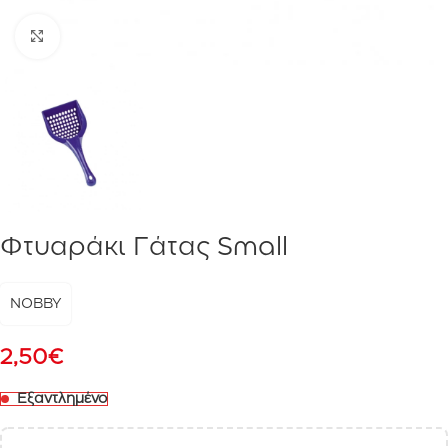
Click to enlarge
Φτυαράκι Γάτας Small
NOBBY
2,50
€
Εξαντλημένο