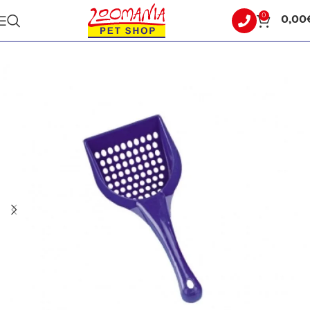
0
0,00
Αρχική σελίδα
ΓΑΤΑ
ΑΜΜΟΙ ΓΑΤΑΣ