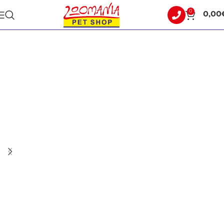
0
0,00
Αρχική σελίδα
ΓΑΤΑ
ΑΜΜΟΙ ΓΑΤΑΣ