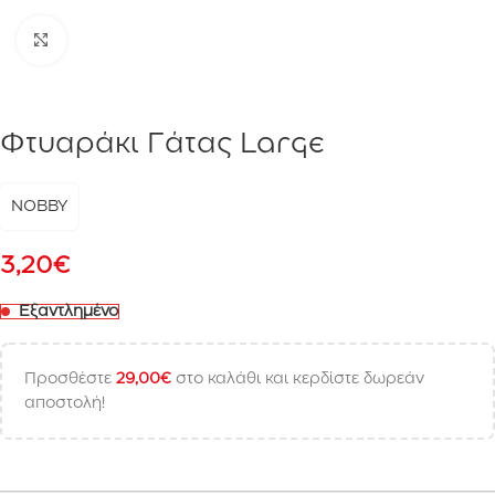
Click to enlarge
Φτυαράκι Γάτας Large
NOBBY
3,20
€
Εξαντλημένο
Προσθέστε
29,00
€
στο καλάθι και κερδίστε δωρεάν
αποστολή!