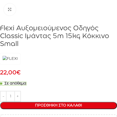
Click to enlarge
Flexi Αυξομειούμενος Οδηγός
Classic Ιμάντας 5m 15kg Κόκκινο
Small
22,00
€
Σε απόθεμα
ΠΡΟΣΘΉΚΗ ΣΤΟ ΚΑΛΆΘΙ