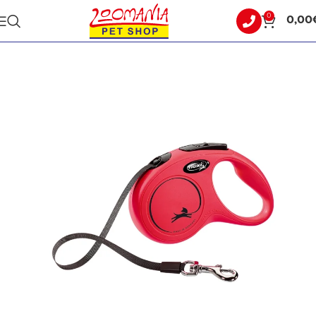
0
0,00
Αρχική σελίδα
ΣΚΥΛΟΣ
ΟΔΗΓΟΙ - ΣΑΜΑΡΑΚΙΑ - ΠΕΡΙΛΑΙΜΙΑ