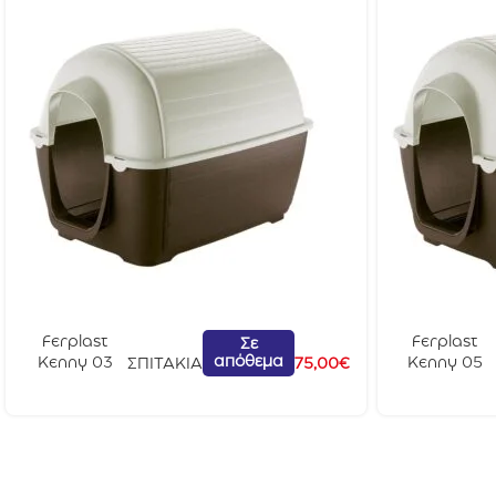
Ferplast
Ferplast
Σε
απόθεμα
Kenny 03
Kenny 05
ΣΠΙΤΑΚΙΑ
75,00
€