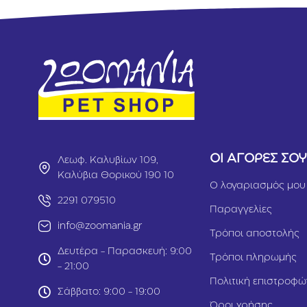
ΟΙ ΑΓΟΡΕΣ ΣΟ
Λεωφ. Καλυβίων 109,
Καλύβια Θορικού 190 10
Ο λογαριασμός μου
2291 079510
Παραγγελίες
info@zoomania.gr
Τρόποι αποστολής
Δευτέρα - Παρασκευή: 9:00
Τρόποι πληρωμής
- 21:00
Πολιτική επιστροφώ
Σάββατο: 9:00 - 19:00
Όροι χρήσης