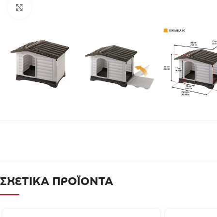
Click to enlarge
ΣΧΕΤΙΚΑ ΠΡΟΪΟΝΤΑ