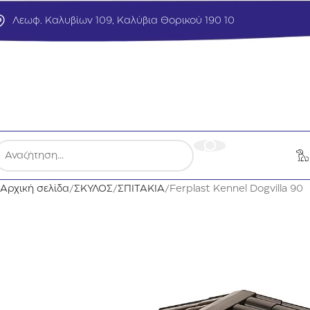
Λεωφ. Καλυβίων 109, Καλύβια Θορικού 190 10
Αρχική σελίδα
ΣΚΥΛΟΣ
ΣΠΙΤΑΚΙΑ
Ferplast Kennel Dogvilla 90