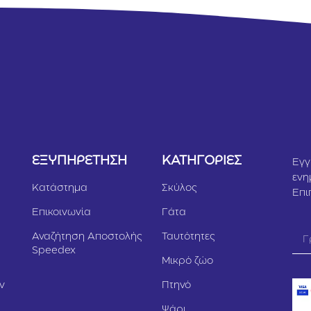
Υ
ΕΞΥΠΗΡΕΤΗΣΗ
ΚΑΤΗΓΟΡΙΕΣ
Εγγ
ενη
Κατάστημα
Σκύλος
Επι
Επικοινωνία
Γάτα
Αναζήτηση Αποστολής
Ταυτότητες
Speedex
Μικρό ζώο
ν
Πτηνό
Ψάρι