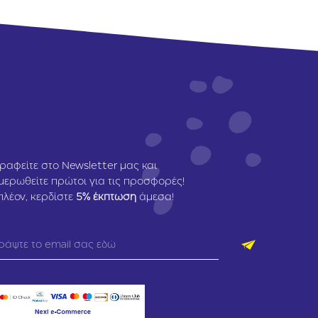
ραφείτε στο Newsletter μας και
μερωθείτε πρώτοι για τις προσφορές!
πλέον, κερδίστε
5
% έκπτωση
άμεσα!