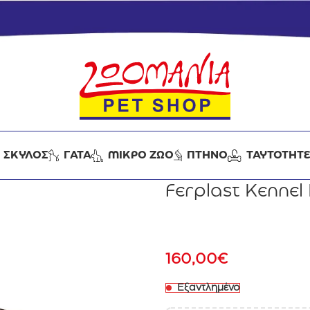
ΣΚΥΛΟΣ
ΓΑΤΑ
ΜΙΚΡΟ ΖΩΟ
ΠΤΗΝΟ
ΤΑΥΤΟΤΗΤ
Ferplast Kennel 
160,00
€
Εξαντλημένο