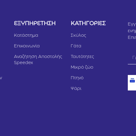
Υ
ΕΞΥΠΗΡΕΤΗΣΗ
ΚΑΤΗΓΟΡΙΕΣ
Εγγ
ενη
Κατάστημα
Σκύλος
Επι
Επικοινωνία
Γάτα
Αναζήτηση Αποστολής
Ταυτότητες
Speedex
Μικρό ζώο
ν
Πτηνό
Ψάρι