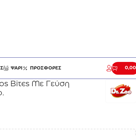
info@zoomania.gr
2291 0795
0,00
ΕΣ
ΨΑΡΙ
ΠΡΟΣΦΟΡΕΣ
os Bites Με Γεύση
.