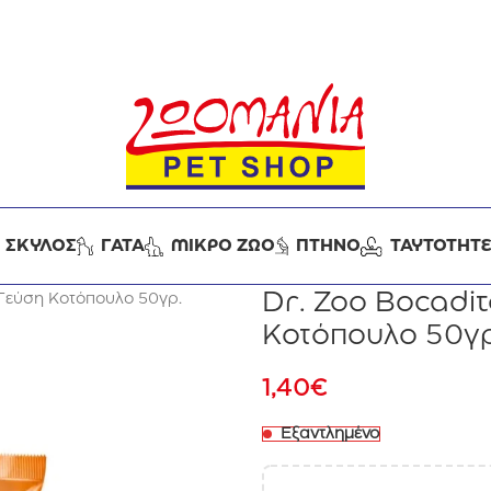
ΣΚΥΛΟΣ
ΓΑΤΑ
ΜΙΚΡΟ ΖΩΟ
ΠΤΗΝΟ
ΤΑΥΤΟΤΗΤ
Dr. Zoo Bocadit
 Γεύση Κοτόπουλο 50γρ.
Κοτόπουλο 50γρ
1,40
€
Εξαντλημένο