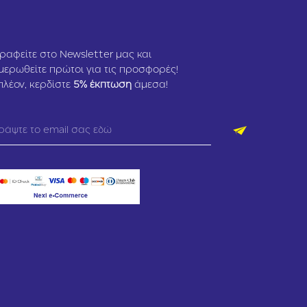
ραφείτε στο Newsletter μας και
μερωθείτε πρώτοι για τις προσφορές!
πλέον, κερδίστε
5
% έκπτωση
άμεσα!