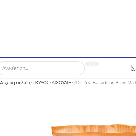
Λεωφ. Καλυβίων 109, Καλύβια Θορικού 190 10
Αρχική σελίδα
ΣΚΥΛΟΣ
ΛΙΧΟΥΔΙΕΣ
Dr. Zoo Bocaditos Bites Με