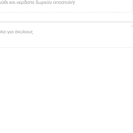
άθι και κερδίστε δωρεάν αποστολή!
υλο για σκύλους