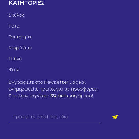
ΚΑΤΗΓΟΡΙΕΣ
Σκύλος
Γάτα
Ταυτότητες
Μικρό ζώο
Πτηνό
Ψάρι
Εγγραφείτε στο Newsletter μας και
ενημερωθείτε πρώτοι για τις προσφορές!
Επιπλέον, κερδίστε
5
% έκπτωση
άμεσα!