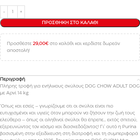
ΠΡΟΣΘΉΚΗ ΣΤΟ ΚΑΛΆΘΙ
Προσθέστε
29,00
€
στο καλάθι και κερδίστε δωρεάν
αποστολή!
Περιγραφή
Πλήρης τροφή για ενήλικους σκύλους DOG CHOW ADULT DOG
με Αρνί 14 kg
‘Οπως και εσείς – γνωρίζουμε οτι οι σκύλοι είναι πιο
ευτυχισμένοι και υγιείς όταν μπορούν να ζήσουν την ζωή τους
ελεύθερα – όπως οι αληθινοί σκύλοι θα έπρεπε… εκτός σπιτιού,
εξερευνώντας τον κόσμο και διασκεδάζοντας! Γι’ αυτό η Purina
βασισμένη στην εξειδίκευση στη διατροφή και τη συμπεριφορά