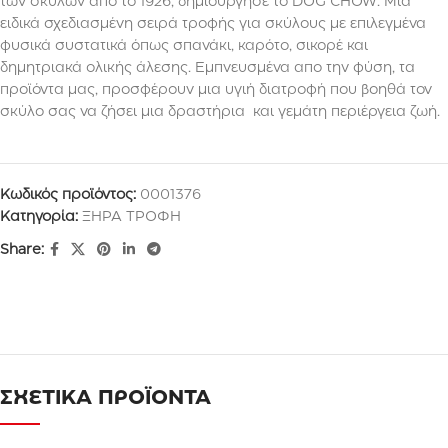
των σκύλων απο το 1926, δημιούργησε το DOG CHOW: Μια
ειδικά σχεδιασμένη σειρά τροφής για σκύλους με επιλεγμένα
φυσικά συστατικά όπως σπανάκι, καρότο, σικορέ και
δημητριακά ολικής άλεσης. Εμπνευσμένα απο την φύση, τα
προϊόντα μας, προσφέρουν μια υγιή διατροφή που βοηθά τον
σκύλο σας να ζήσει μια δραστήρια και γεμάτη περιέργεια ζωή.
Κωδικός προϊόντος:
0001376
Κατηγορία:
ΞΗΡΑ ΤΡΟΦΗ
Share:
ΣΧΕΤΙΚΑ ΠΡΟΪΟΝΤΑ