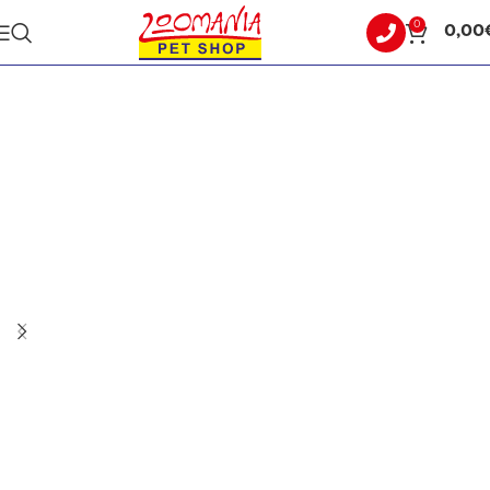
0
0,00
Αρχική σελίδα
ΣΚΥΛΟΣ
ΞΗΡΑ ΤΡΟΦΗ