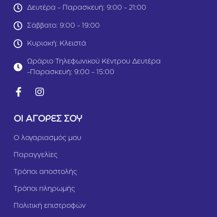
5
Δευτέρα - Παρασκευή: 9:00 - 21:00
k
g
Σάββατο: 9:00 - 19:00
Ρ
ο
Κυριακή: Κλειστά
ζ
S
Ωράριο Τηλεφωνικού Κέντρου Δευτέρα
m
-Παρασκευή: 9:00 - 15:00
a
l
l
ΟΙ ΑΓΟΡΕΣ ΣΟΥ
Ο λογαριασμός μου
Παραγγελίες
Τρόποι αποστολής
Τρόποι πληρωμής
Πολιτική επιστροφών