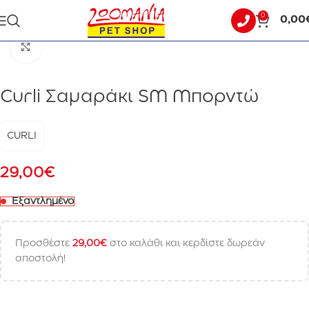
0
0,00
Αρχική σελίδα
ΣΚΥΛΟΣ
ΟΔΗΓΟΙ - ΣΑΜΑΡΑΚΙΑ - ΠΕΡΙΛΑΙΜΙΑ
Click to enlarge
Curli Σαμαράκι SM Μπορντώ
CURLI
29,00
€
Εξαντλημένο
Προσθέστε
29,00
€
στο καλάθι και κερδίστε δωρεάν
αποστολή!