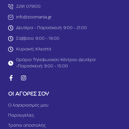
Ο
i
δ
2291 079510
c
η
Ι
γ
info@zoomania.gr
μ
ό
ά
ς
Δευτέρα - Παρασκευή: 9:00 - 21:00
ν
C
τ
Σάββατο: 9:00 - 19:00
l
α
a
ς
Κυριακή: Κλειστά
s
5
s
m
Ωράριο Τηλεφωνικού Κέντρου Δευτέρα
i
2
c
-Παρασκευή: 9:00 - 15:00
5
Ι
k
μ
g
ά
Κ
ν
ό
τ
ΟΙ ΑΓΟΡΕΣ ΣΟΥ
κ
α
κ
ς
Ο λογαριασμός μου
ι
3
ν
m
Παραγγελίες
ο
1
M
Τρόποι αποστολής
2