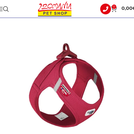
0
0,00
Αρχική σελίδα
ΣΚΥΛΟΣ
ΟΔΗΓΟΙ - ΣΑΜΑΡΑΚΙΑ - ΠΕΡΙΛΑΙΜΙΑ