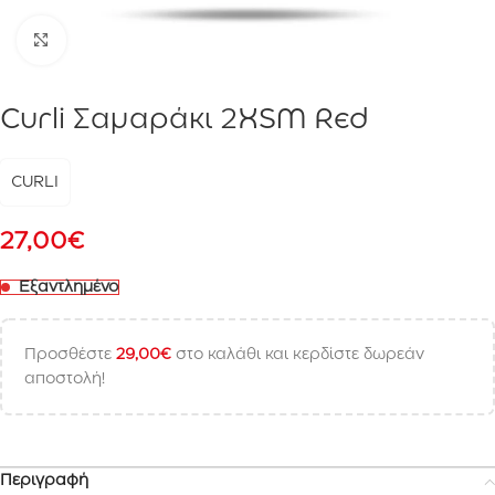
Click to enlarge
Curli Σαμαράκι 2XSM Red
CURLI
27,00
€
Εξαντλημένο
Προσθέστε
29,00
€
στο καλάθι και κερδίστε δωρεάν
αποστολή!
Περιγραφή