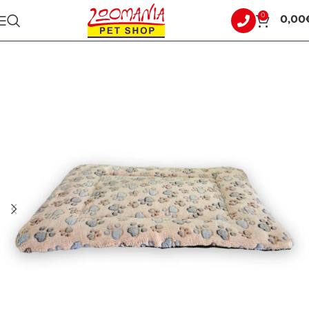
0
0,00
Αρχική σελίδα
ΣΚΥΛΟΣ
ΚΡΕΒΑΤΑΚΙΑ - ΣΤΡΩΜΑΤΑ