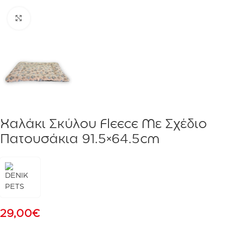
Click to enlarge
Χαλάκι Σκύλου Fleece Με Σχέδιο
Πατουσάκια 91.5×64.5cm
29,00
€