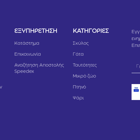
Υ
ΕΞΥΠΗΡΕΤΗΣΗ
ΚΑΤΗΓΟΡΙΕΣ
Εγγ
ενη
Κατάστημα
Σκύλος
Επι
Επικοινωνία
Γάτα
Αναζήτηση Αποστολής
Ταυτότητες
Speedex
Μικρό ζώο
ν
Πτηνό
Ψάρι