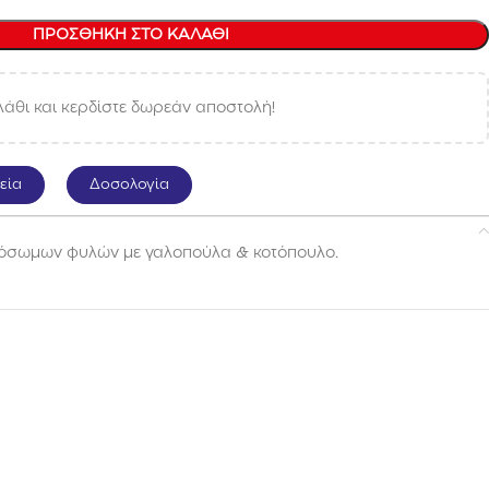
ΠΡΟΣΘΉΚΗ ΣΤΟ ΚΑΛΆΘΙ
άθι και κερδίστε δωρεάν αποστολή!
εία
Δοσολογία
λόσωμων φυλών με γαλοπούλα & κοτόπουλο.