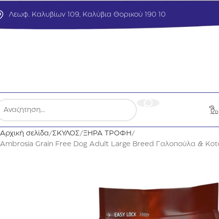
Λεωφ. Καλυβίων 109, Καλύβια Θορικού 190 10
Αρχική σελίδα
ΣΚΥΛΟΣ
ΞΗΡΑ ΤΡΟΦΗ
Ambrosia Grain Free Dog Adult Large Breed Γαλοπούλα & Κοτ