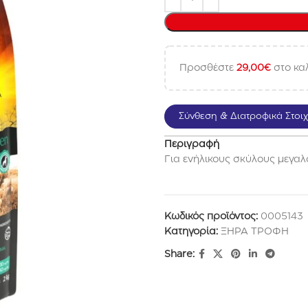
Προσθέστε
29,00
€
στο καλ
Σύνθεση & Διατροφικά Στοιχ
Περιγραφή
Για ενήλικους σκύλους μεγα
Κωδικός προϊόντος:
0005143
Κατηγορία:
ΞΗΡΑ ΤΡΟΦΗ
Share: