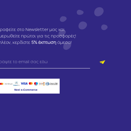
ραφείτε στο Newsletter μας και
μερωθείτε πρώτοι για τις προσφορές!
πλέον, κερδίστε
5
% έκπτωση
άμεσα!