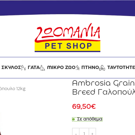
ΣΚΥΛΟΣ
ΓΑΤΑ
ΜΙΚΡΟ ΖΩΟ
ΠΤΗΝΟ
ΤΑΥΤΟΤΗΤ
Ambrosia Grain
όπουλο 12kg
Breed Γαλοπούλ
69,50
€
Σε απόθεμα