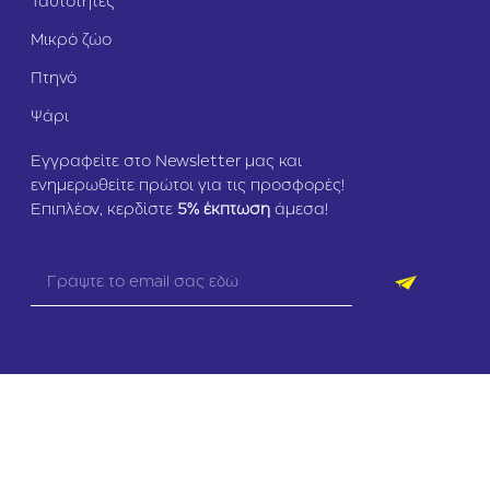
Ταυτότητες
Μικρό ζώο
Πτηνό
Ψάρι
Εγγραφείτε στο Newsletter μας και
ενημερωθείτε πρώτοι για τις προσφορές!
Επιπλέον, κερδίστε
5
% έκπτωση
άμεσα!
Copyright © 2026 zoomania.gr – All rights reserved