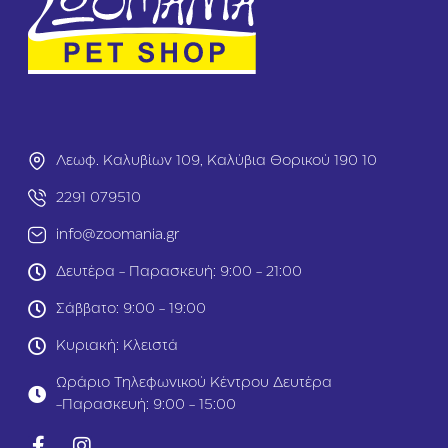
e
B
r
e
e
d
1
1
.
Λεωφ. Καλυβίων 109, Καλύβια Θορικού 190 10
4
k
2291 079510
g
info@zoomania.gr
Δευτέρα - Παρασκευή: 9:00 - 21:00
Σάββατο: 9:00 - 19:00
Κυριακή: Κλειστά
Ωράριο Τηλεφωνικού Κέντρου Δευτέρα
-Παρασκευή: 9:00 - 15:00