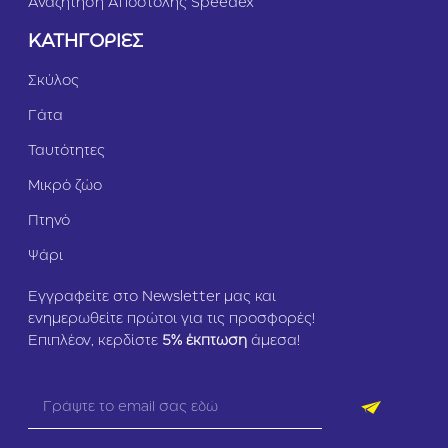
Αναζήτηση Αποστολής Speedex
ΚΑΤΗΓΟΡΙΕΣ
Σκύλος
Γάτα
Ταυτότητες
Μικρό ζώο
Πτηνό
Ψάρι
Εγγραφείτε στο Newsletter μας και
ενημερωθείτε πρώτοι για τις προσφορές!
Επιπλέον, κερδίστε
5
% έκπτωση
άμεσα!