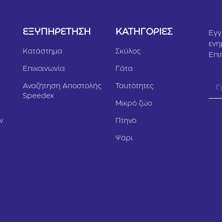
Υ
ΕΞΥΠΗΡΕΤΗΣΗ
ΚΑΤΗΓΟΡΙΕΣ
Εγγ
ενη
Κατάστημα
Σκύλος
Επι
Επικοινωνία
Γάτα
Αναζήτηση Αποστολής
Ταυτότητες
Speedex
Μικρό ζώο
ν
Πτηνό
Ψάρι