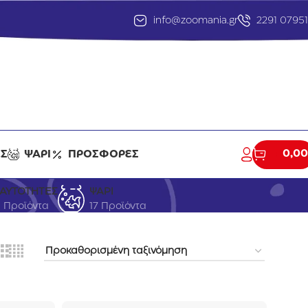
info@zoomania.gr
2291 0795
0,00
ΕΣ
ΨΑΡΙ
ΠΡΟΣΦΟΡΕΣ
ΤΑΥΤΟΤΗΤΕΣ
ΨΑΡΙ
1 Προϊόντα
17 Προϊόντα