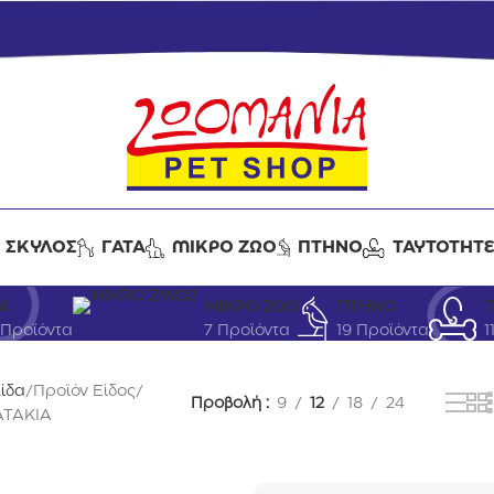
ΣΚΥΛΟΣ
ΓΑΤΑ
ΜΙΚΡΟ ΖΩΟ
ΠΤΗΝΟ
ΤΑΥΤΟΤΗΤ
ΣΕ ΚΟΜΜΑΤΑΚΙΑ
Α
ΜΙΚΡΟ ΖΩΟ
ΠΤΗΝΟ
 Προϊόντα
7 Προϊόντα
19 Προϊόντα
1
λίδα
Προϊόν Είδος
Προβολή
9
12
18
24
ΤΑΚΙΑ