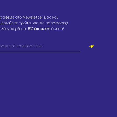
ραφείτε στο Newsletter μας και
μερωθείτε πρώτοι για τις προσφορές!
πλέον, κερδίστε
5
% έκπτωση
άμεσα!