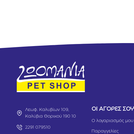
&
Κοτόπο
1.5kg
ΟΙ ΑΓΟΡΕΣ ΣΟ
Λεωφ. Καλυβίων 109,
Καλύβια Θορικού 190 10
Ο λογαριασμός μου
2291 079510
Παραγγελίες