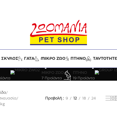
ΣΚΥΛΟΣ
ΓΑΤΑ
ΜΙΚΡΟ ΖΩΟ
ΠΤΗΝΟ
ΤΑΥΤΟΤΗΤ
1.1kg ΕΩΣ 5kg
ΜΙΚΡΟ ΖΩΟ
ΠΤΗΝΟ
ϊόντα
7 Προϊόντα
19 Προϊόντα
λίδα
σκευασία
Προβολή
9
12
18
24
5kg