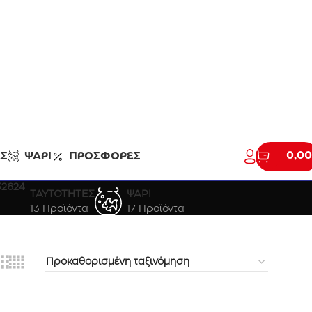
info@zoomania.gr
2291 0795
0,00
ΕΣ
ΨΑΡΙ
ΠΡΟΣΦΟΡΕΣ
ΤΑΥΤΟΤΗΤΕΣ
ΨΑΡΙ
13 Προϊόντα
17 Προϊόντα