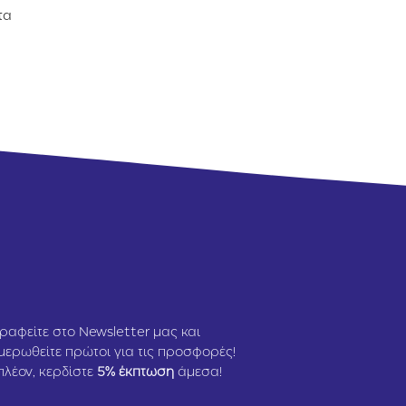
1.5kg
τα
ραφείτε στο Newsletter μας και
μερωθείτε πρώτοι για τις προσφορές!
πλέον, κερδίστε
5
% έκπτωση
άμεσα!