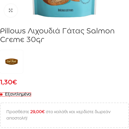
Click to enlarge
Pillows Λιχουδιά Γάτας Salmon
Creme 30gr
1,30
€
Εξαντλημένο
Προσθέστε
29,00
€
στο καλάθι και κερδίστε δωρεάν
αποστολή!