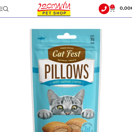
0
0,00
Αρχική σελίδα
ΓΑΤΑ
ΛΙΧΟΥΔΙΕΣ