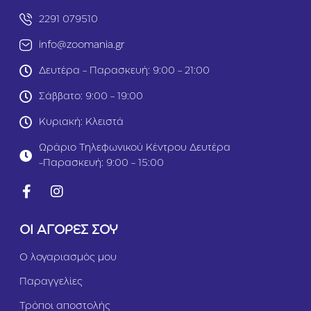
2291 079510
info@zoomania.gr
Δευτέρα - Παρασκευή: 9:00 - 21:00
Σάββατο: 9:00 - 19:00
Κυριακή: Κλειστά
Ωράριο Τηλεφωνικού Κέντρου Δευτέρα
-Παρασκευή: 9:00 - 15:00
ΟΙ ΑΓΟΡΕΣ ΣΟΥ
Ο λογαριασμός μου
Παραγγελίες
Τρόποι αποστολής