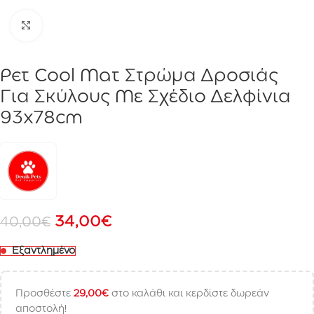
Click to enlarge
Pet Cool Mat Στρώμα Δροσιάς
Για Σκύλους Με Σχέδιο Δελφίνια
93x78cm
34,00
€
40,00
€
Εξαντλημένο
Προσθέστε
29,00
€
στο καλάθι και κερδίστε δωρεάν
αποστολή!