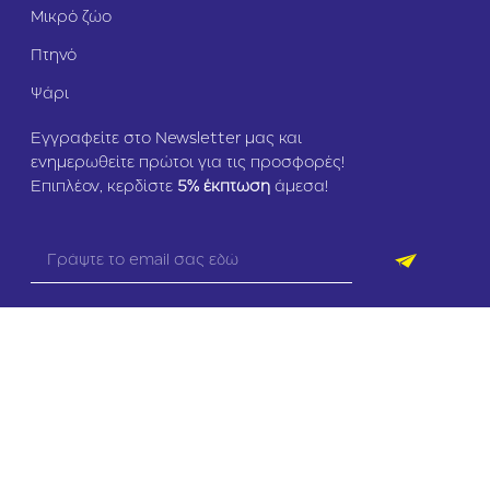
Μικρό ζώο
Πτηνό
Ψάρι
Εγγραφείτε στο Newsletter μας και
ενημερωθείτε πρώτοι για τις προσφορές!
Επιπλέον, κερδίστε
5
% έκπτωση
άμεσα!
Copyright © 2026 zoomania.gr – All rights reserved