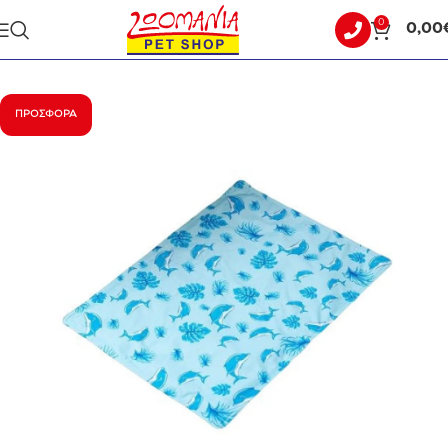
0
0,00
Αρχική σελίδα
ΣΚΥΛΟΣ
ΚΑΛΟΚΑΙΡΙΝΑ
ΠΡΟΣΦΟΡΆ