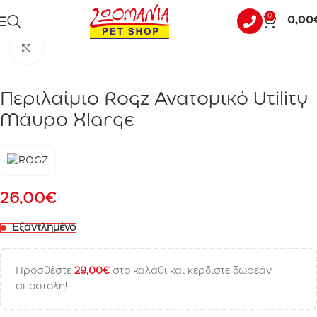
0
0,00
Αρχική σελίδα
ΣΚΥΛΟΣ
ΟΔΗΓΟΙ - ΣΑΜΑΡΑΚΙΑ - ΠΕΡΙΛΑΙΜΙΑ
Click to enlarge
Περιλαίμιο Rogz Ανατομικό Utility
Μάυρο Xlarge
26,00
€
Εξαντλημένο
Προσθέστε
29,00
€
στο καλάθι και κερδίστε δωρεάν
αποστολή!