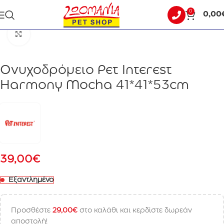
0
0,00
Αρχική σελίδα
ΓΑΤΑ
ΟΝΥΧΟΔΡΟΜΙΑ - ΓΑΤΟΔΕΝΤΡΑ
Click to enlarge
Ονυχοδρόμειο Pet Interest
Harmony Mocha 41*41*53cm
39,00
€
Εξαντλημένο
Προσθέστε
29,00
€
στο καλάθι και κερδίστε δωρεάν
αποστολή!