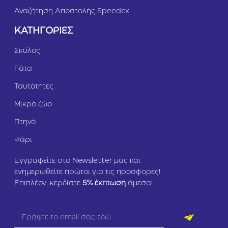
Αναζήτηση Αποστολής Speedex
ΚΑΤΗΓΟΡΙΕΣ
Σκύλος
Γάτα
Ταυτότητες
Μικρό ζώο
Πτηνό
Ψάρι
Εγγραφείτε στο Newsletter μας και
ενημερωθείτε πρώτοι για τις προσφορές!
Επιπλέον, κερδίστε
5
% έκπτωση
άμεσα!