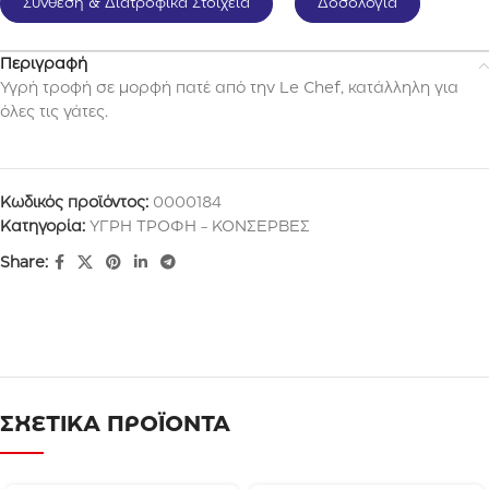
Σύνθεση & Διατροφικά Στοιχεία
Δοσολογία
Περιγραφή
Υγρή τροφή σε μορφή πατέ από την Le Chef, κατάλληλη για
όλες τις γάτες.
Κωδικός προϊόντος:
0000184
Κατηγορία:
ΥΓΡΗ ΤΡΟΦΗ - ΚΟΝΣΕΡΒΕΣ
Share:
ΣΧΕΤΙΚΑ ΠΡΟΪΟΝΤΑ