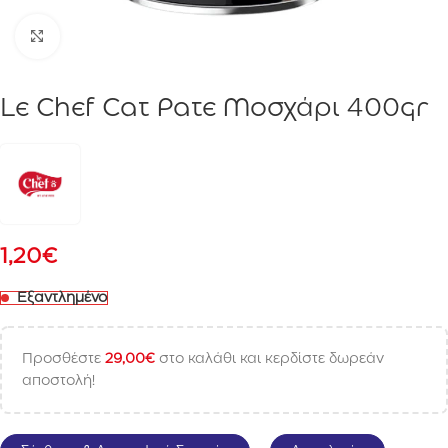
Click to enlarge
Le Chef Cat Pate Μοσχάρι 400gr
1,20
€
Εξαντλημένο
Προσθέστε
29,00
€
στο καλάθι και κερδίστε δωρεάν
αποστολή!