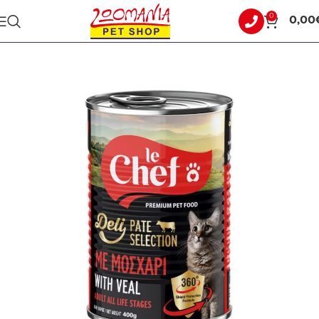
0
0,00
Αρχική σελίδα
ΓΑΤΑ
ΥΓΡΗ ΤΡΟΦΗ - ΚΟΝΣΕΡΒΕΣ