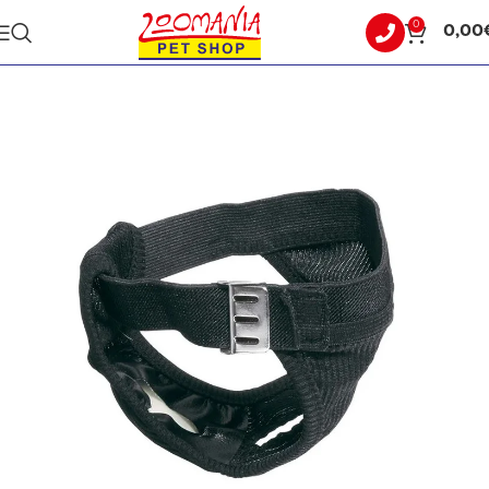
0
0,00
Αρχική σελίδα
ΣΚΥΛΟΣ
ΠΕΡΙΠΟΙΗΣΗ - ΥΓΙΕΙΝΗ