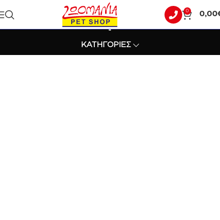
0
0,00
LIGHT
ΚΑΤΗΓΟΡΙΕΣ